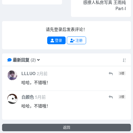
感撩人私房写真 王雨纯
Part-I
请先登录后发表评论！
登录
注册
最新回复
(
2
)
LLLUO
2月前
3
楼
哈哈，不错哦！
白颜色
5月前
2
楼
哈哈，不错哦！
返回