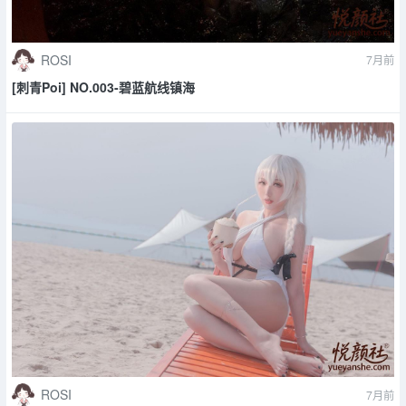
ROSI
7月前
[刺青Poi] NO.003-碧蓝航线镇海
ROSI
7月前