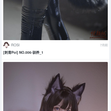
ROSI
7月前
[刺青Poi] NO.006-驯养_1