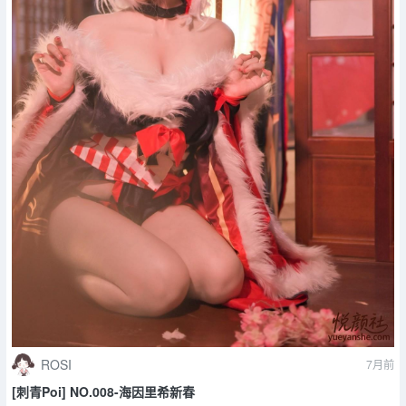
ROSI
7月前
[刺青Poi] NO.008-海因里希新春