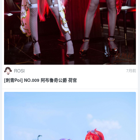
ROSI
7月前
[刺青Poi] NO.009 阿布鲁奇公爵 荷官