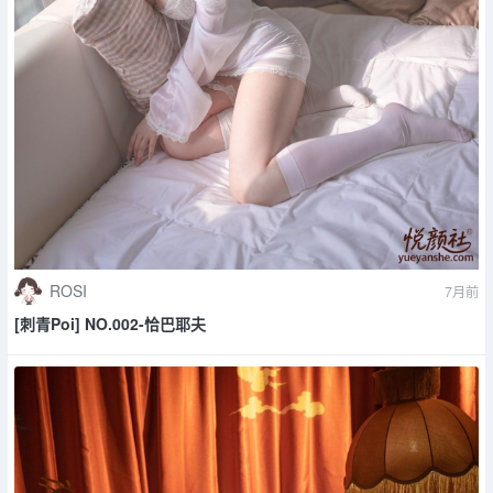
ROSI
7月前
[刺青Poi] NO.002-恰巴耶夫