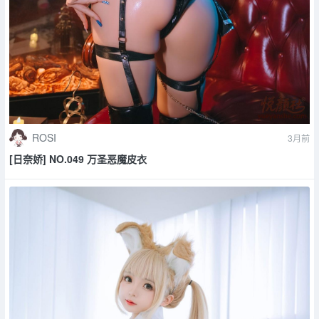
ROSI
3月前
[日奈娇] NO.049 万圣恶魔皮衣