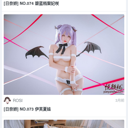
[日奈娇] NO.074 碧蓝档案妃咲
ROSI
3月前
[日奈娇] NO.073 伊芙夏娃