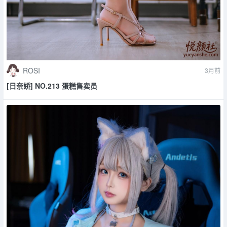
ROSI
3月前
[日奈娇] NO.213 蛋糕售卖员