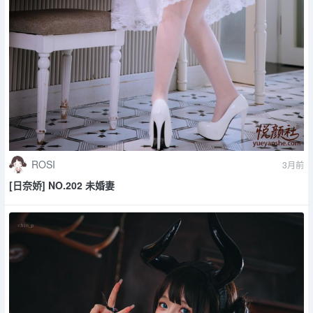
ROSI
3月前
[日奈娇] NO.202 未婚妻