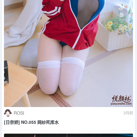
ROSI
3月前
[日奈娇] NO.055 网纱死库水