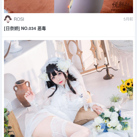
ROSI
5月前
[日奈娇] NO.034 恶毒