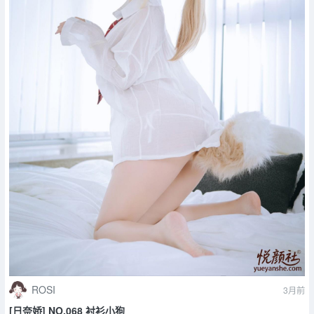
ROSI
3月前
[日奈娇] NO.068 衬衫小狗