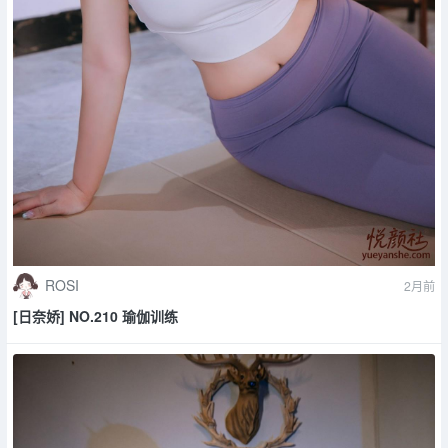
ROSI
2月前
[日奈娇] NO.210 瑜伽训练