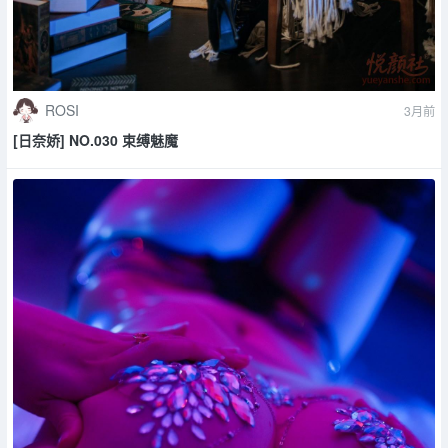
ROSI
3月前
[日奈娇] NO.030 束缚魅魔