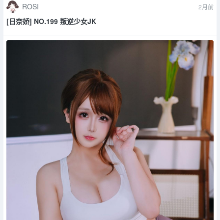
ROSI
2月前
[日奈娇] NO.199 叛逆少女JK