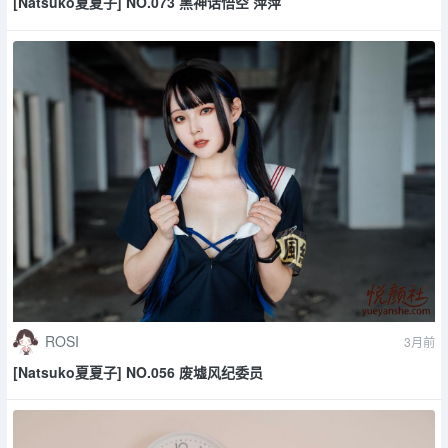
[Natsuko夏夏子] NO.073 黑神话悟空 萍萍
ROSI
3月前
[Natsuko夏夏子] NO.056 废墟风纪委员