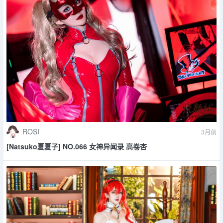
ROSI
3月前
[Natsuko夏夏子] NO.066 女神异闻录 高卷杏