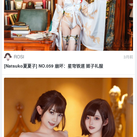
ROSI
3月前
[Natsuko夏夏子] NO.059 崩坏：星穹铁道 姬子礼服