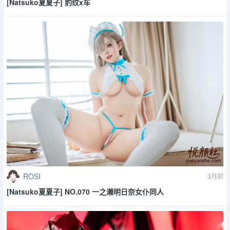
[Natsuko夏夏子] 豹纹x车
ROSI
3月前
[Natsuko夏夏子] NO.070 一之濑明日奈女仆同人