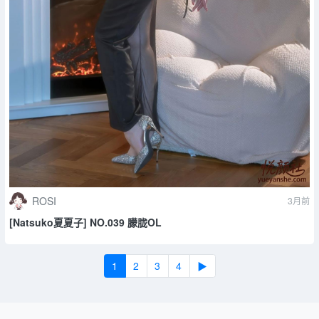
ROSI
3月前
[Natsuko夏夏子] NO.039 朦胧OL
1
2
3
4
▶