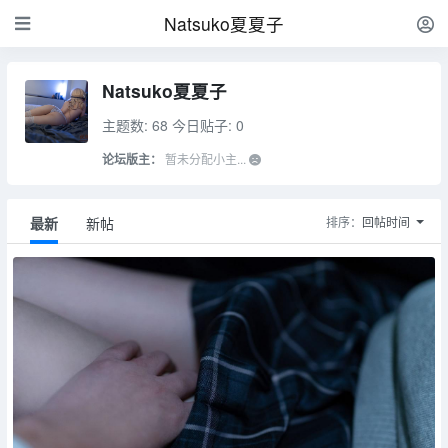
Natsuko夏夏子
Natsuko夏夏子
主题数: 68
今日贴子: 0
论坛版主：
暂未分配小主...
最新
新帖
排序：
回帖时间