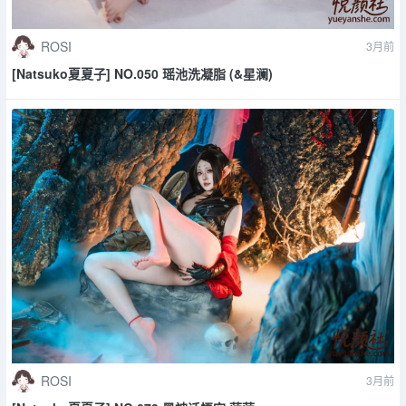
ROSI
3月前
[Natsuko夏夏子] NO.050 瑶池洗凝脂 (&星澜)
ROSI
3月前