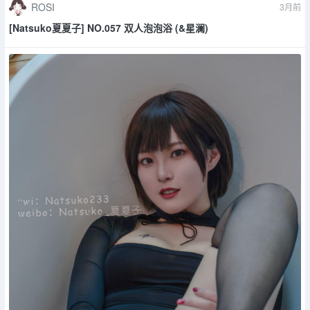
ROSI
3月前
[Natsuko夏夏子] NO.057 双人泡泡浴 (&星澜)