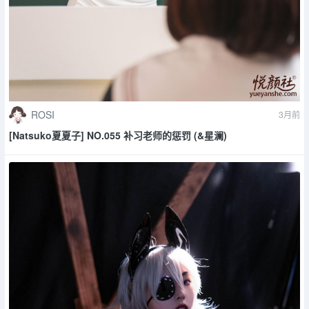
ROSI
3月前
[Natsuko夏夏子] NO.055 补习老师的惩罚 (&星澜)