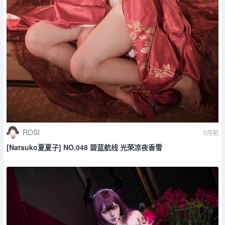
ROSI
3月前
[Natsuko夏夏子] NO.048 碧蓝航线 光荣凉夜香雪