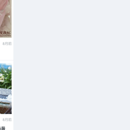
8月前
8月前
泳装