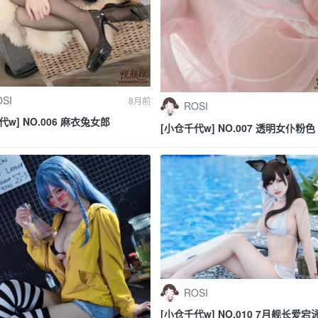
SI
8月前
ROSI
代w] NO.006 麻衣兔女郎
[小仓千代w] NO.007 透明女仆粉色
ROSI
[小仓千代w] NO.010 7月舰长爱宕