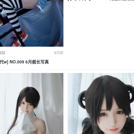
SI
8月前
代w] NO.009 6月舰长写真