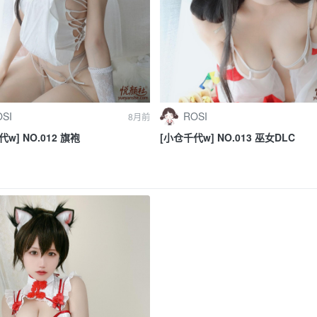
SI
ROSI
8月前
w] NO.012 旗袍
[小仓千代w] NO.013 巫女DLC