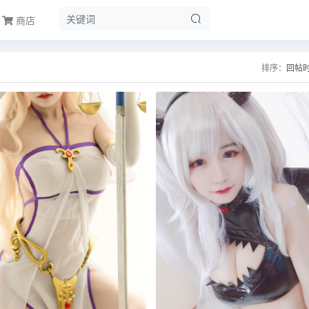
商店
排序：
回帖