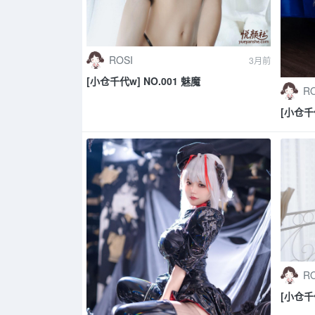
ROSI
3月前
[小仓千代w] NO.001 魅魔
RO
[小仓千
RO
[小仓千