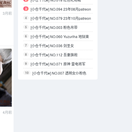
3
[小仓千代w] NO.094 23年08月patreon
3月前
订阅
4
[小仓千代w] NO.079 23年10月patreon
订阅
5
[小仓千代w] NO.003 粉色吊带
6
[小仓千代w] NO.060 Yuzuriha 地狱楽
杠
7
[小仓千代w] NO.036 剑圣女
8
[小仓千代w] NO.112 吾妻旗袍
9
[小仓千代w] NO.071 原神 雷电将军
10
[小仓千代w] NO.007 透明女仆粉色
4月前