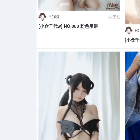
ROSI
27天前
[小仓千代w] NO.003 粉色吊带
RO
[小仓千代