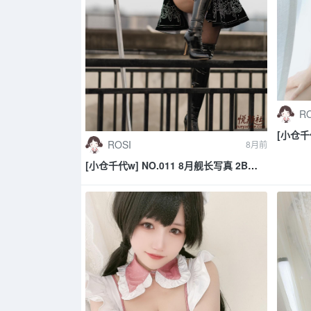
RO
[小仓千代
ROSI
8月前
[小仓千代w] NO.011 8月舰长写真 2B原
皮