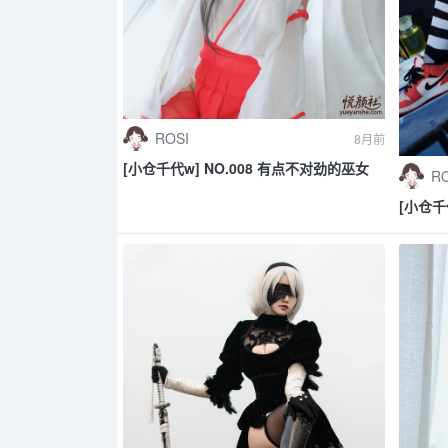
ROSI
8月前
[小仓千代w] NO.008 有点不对劲的巫女
RO
[小仓千