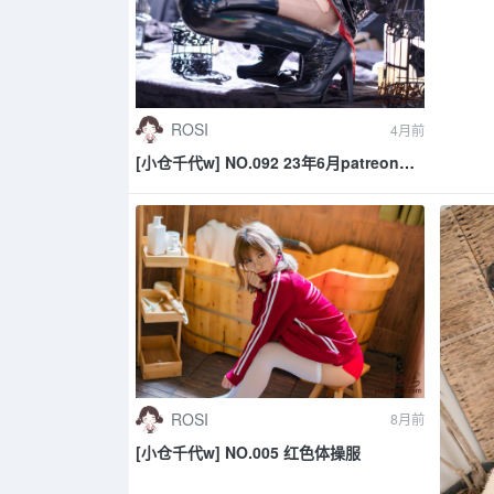
ROSI
4月前
[小仓千代w] NO.092 23年6月patreon会
员合集
ROSI
8月前
[小仓千代w] NO.005 红色体操服