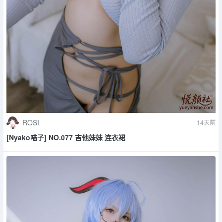
ROSI
14天前
[Nyako喵子] NO.077 吉他妹妹 连衣裙