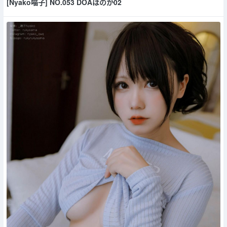
[Nyako喵子] NO.053 DOAほのか02