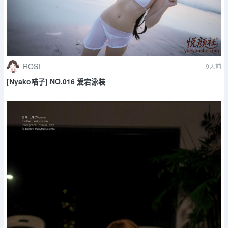
ROSI
9天前
[Nyako喵子] NO.016 爱宕泳装