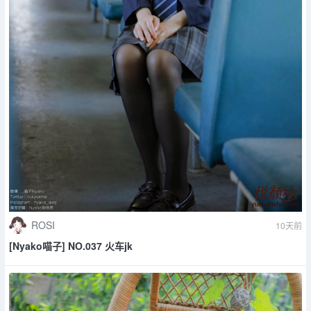
ROSI
10天前
[Nyako喵子] NO.037 火车jk