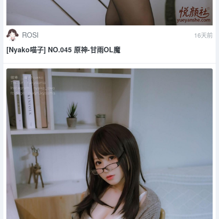
ROSI
16天前
[Nyako喵子] NO.045 原神-甘雨OL魔