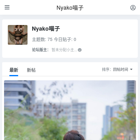
Nyako喵子
Nyako喵子
主题数: 75
今日贴子: 0
论坛版主：
暂未分配小主...
最新
新帖
排序：
回帖时间