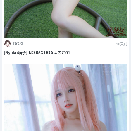
ROSI
10天前
[Nyako喵子] NO.053 DOAほのか01