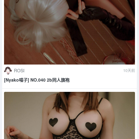
ROSI
10天前
[Nyako喵子] NO.040 2b同人旗袍