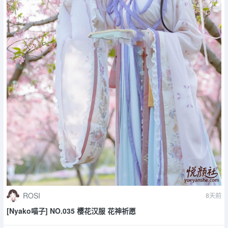
ROSI
8天前
[Nyako喵子] NO.035 樱花汉服 花神祈愿