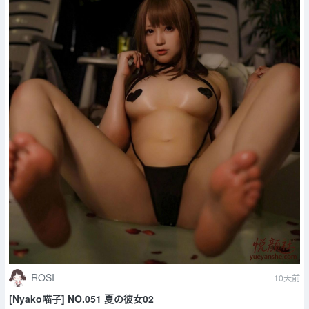
ROSI
10天前
[Nyako喵子] NO.051 夏の彼女02