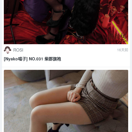
ROSI
16天前
[Nyako喵子] NO.031 柴郡旗袍