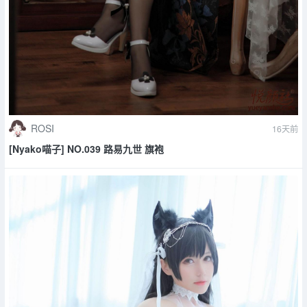
ROSI
16天前
[Nyako喵子] NO.039 路易九世 旗袍