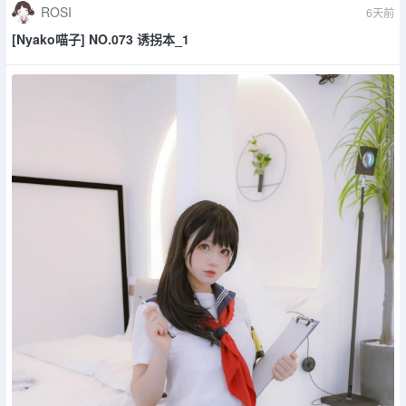
ROSI
6天前
[Nyako喵子] NO.073 诱拐本_1