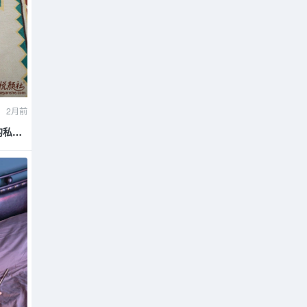
2月前
光的私语