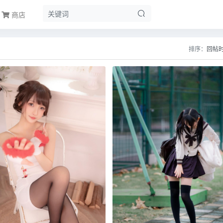
商店
排序：
回帖