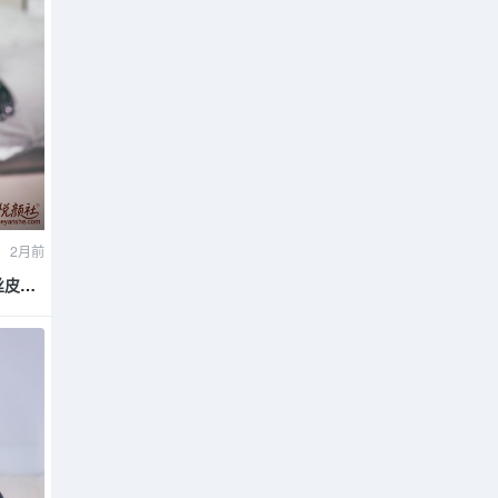
2月前
黑丝皮衣