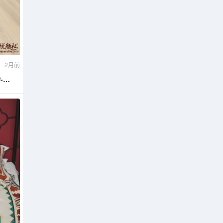
2月前
-