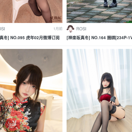
SI
ROSI
1月前
真冬] NO.095 虎年02月微博订阅
[神楽坂真冬] NO.164 捆绑[234P-1V
1.76G]