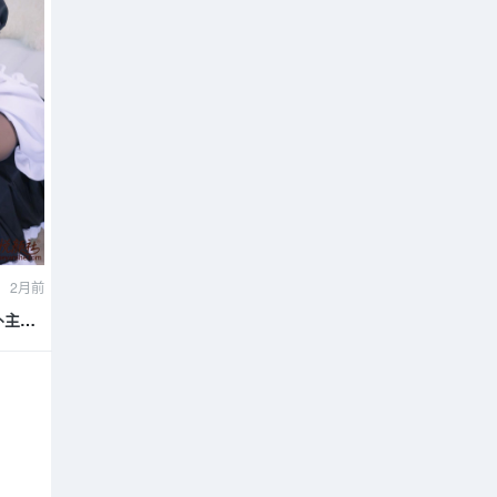
2月前
女仆主题