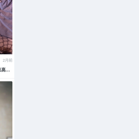
2月前
黑丝高跟