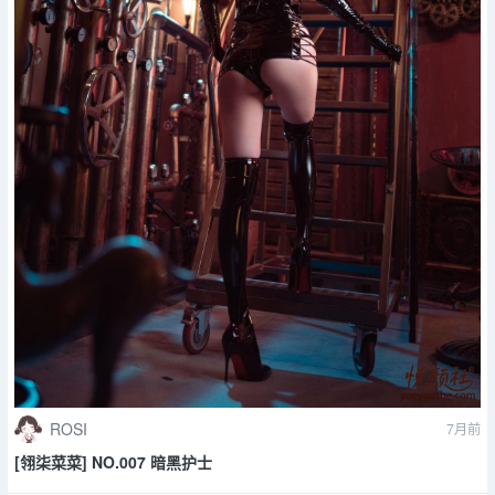
ROSI
7月前
[翎柒菜菜] NO.007 暗黑护士