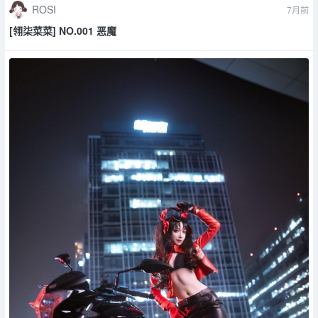
ROSI
7月前
[翎柒菜菜] NO.001 恶魔