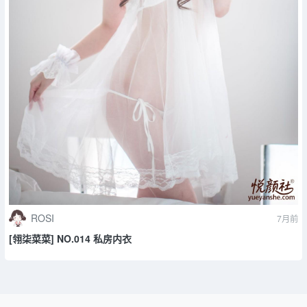
ROSI
7月前
[翎柒菜菜] NO.014 私房内衣