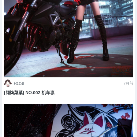
ROSI
7月前
[翎柒菜菜] NO.002 机车凛