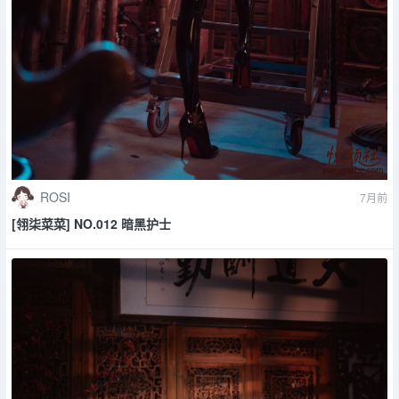
ROSI
7月前
[翎柒菜菜] NO.012 暗黑护士