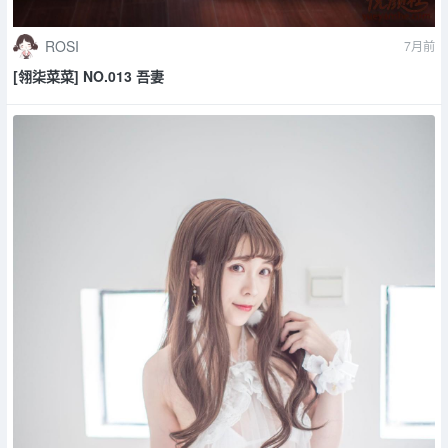
ROSI
7月前
[翎柒菜菜] NO.013 吾妻