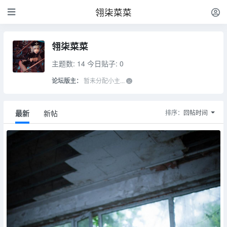
翎柒菜菜
翎柒菜菜
主题数: 14
今日贴子: 0
论坛版主：
暂未分配小主...
最新
新帖
排序：
回帖时间