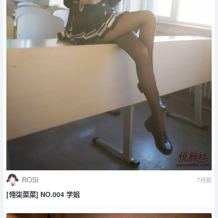
ROSI
7月前
[翎柒菜菜] NO.004 学姐