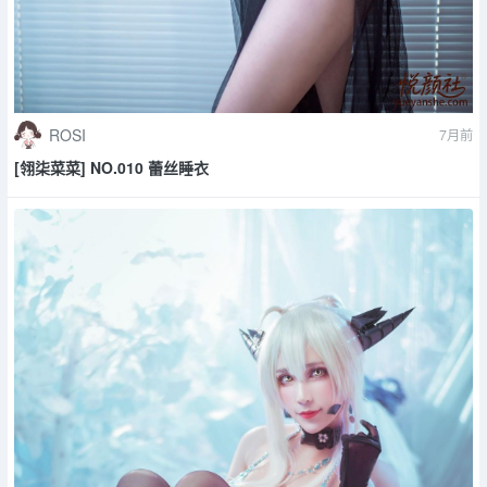
ROSI
7月前
[翎柒菜菜] NO.010 蕾丝睡衣