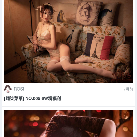
ROSI
7月前
[翎柒菜菜] NO.005 6W粉福利