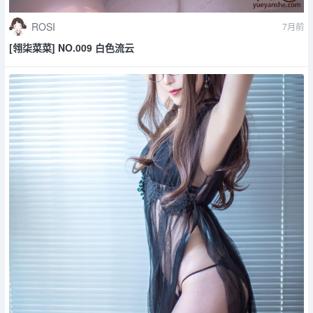
ROSI
7月前
[翎柒菜菜] NO.009 白色流云