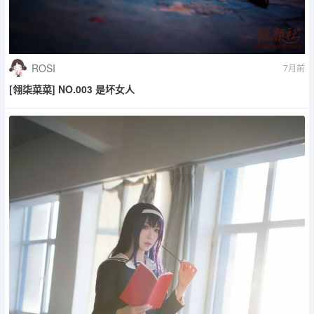
ROSI
7月前
[翎柒菜菜] NO.003 是坏女人