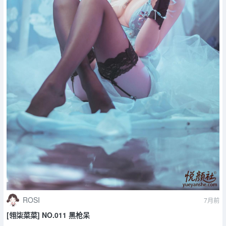
ROSI
7月前
[翎柒菜菜] NO.011 黑枪呆