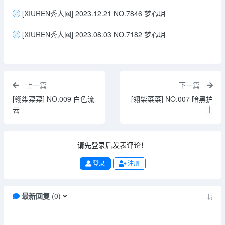
[XIUREN秀人网] 2023.12.21 NO.7846 梦心玥
[XIUREN秀人网] 2023.08.03 NO.7182 梦心玥
上一篇
下一篇
[翎柒菜菜] NO.009 白色流
[翎柒菜菜] NO.007 暗黑护
云
士
请先登录后发表评论！
登录
注册
最新回复
(
0
)