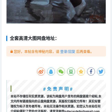
全套高清大图网盘地址：
您好，本帖含有神秘内容，请
登录/回复
后再查看。
# 免 责 声 明 #
本站不存储任何实质资源，该帖为网盘用户发布的网盘链接介绍帖,本
文内所有链接指向的云盘网盘资源，其版权归版权方所有！其实际管
理权为帖子发布者所有，本站无法操作相关资源。如您认为本站任何
介绍帖侵犯了您的合法版权，请发送邮件tuliacardello@gmail.com