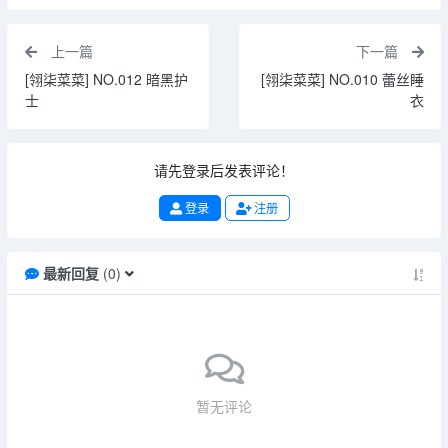
上一篇
下一篇
[翎柒菜菜] NO.012 暗黑护
[翎柒菜菜] NO.010 蕾丝睡
士
衣
请先登录后发表评论！
登录
注册
最新回复
(
0
)
暂无评论