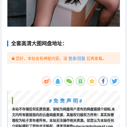
全套高清大图网盘地址：
您好，本帖含有神秘内容，请
登录/回复
后再查看。
# 免 责 声 明 #
本站不存储任何实质资源，该帖为网盘用户发布的网盘链接介绍帖,本
文内所有链接指向的云盘网盘资源，其版权归版权方所有！其实际管
理权为帖子发布者所有，本站无法操作相关资源。如您认为本站任何
介绍帖侵犯了您的合法版权，请发送邮件tuliacardello@gmail.com