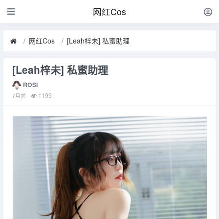
网红Cos
网红Cos
[Leah梓未] 私蜜助理
[Leah梓未] 私蜜助理
ROSI
1199
7月前