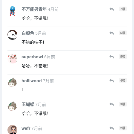
不万能男青年
4月前
7
楼
哈哈，不错哦！
白颜色
5月前
6
楼
不错的帖子！
superbowl
6月前
5
楼
哈哈，不错哦！
holliwood
7月前
4
楼
1
玉蝴蝶
7月前
3
楼
哈哈，不错哦！
wefr
7月前
2
楼