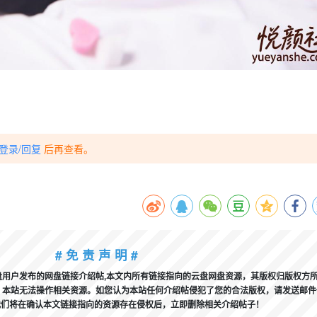
登录/回复
后再查看。
# 免 责 声 明 #
用户发布的网盘链接介绍帖,本文内所有链接指向的云盘网盘资源，其版权归版权方
本站无法操作相关资源。如您认为本站任何介绍帖侵犯了您的合法版权，请发送邮件t
 进行投诉，我们将在确认本文链接指向的资源存在侵权后，立即删除相关介绍帖子！