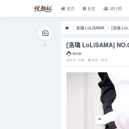
首页
发现
排行榜
洛璃 LoLiSAMA
[洛璃 LoL
[洛璃 LoLiSAMA] NO
0
ROSI
422
0
发布于
7月前