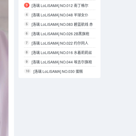
3
[洛璃 LoLiSAMA] NO.012 南丁格尔
4
[洛璃 LoLiSAMA] NO.048 半球女仆
5
[洛璃 LoLiSAMA] NO.083 碧蓝航线 赤
城礼服
6
[洛璃 LoLiSAMA] NO.026 2B黑旗袍
7
[洛璃 LoLiSAMA] NO.022 约尔同人
8
[洛璃 LoLiSAMA] NO.016 水着莉莉丝
9
[洛璃 LoLiSAMA] NO.044 埃吉尔旗袍
金龙腾祥云
10
[洛璃 LoLiSAMA] NO.030 蛋糕