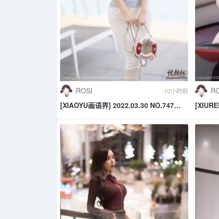
ROSI
RO
10小时前
[XIAOYU画语界] 2022.03.30 NO.747
[XIURE
Cherry樱桃酱 惠州旅拍
萱萱