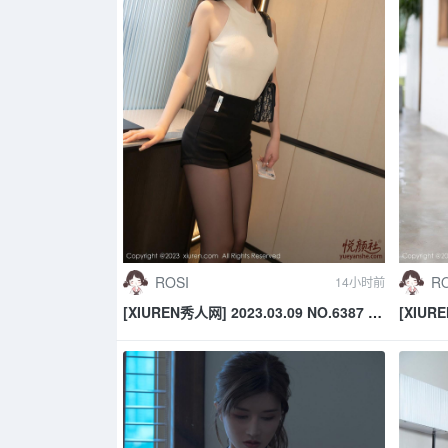
ROSI
RO
14小时前
[XIUREN秀人网] 2023.03.09 NO.6387 熊
[XIURE
小诺
欣欣 