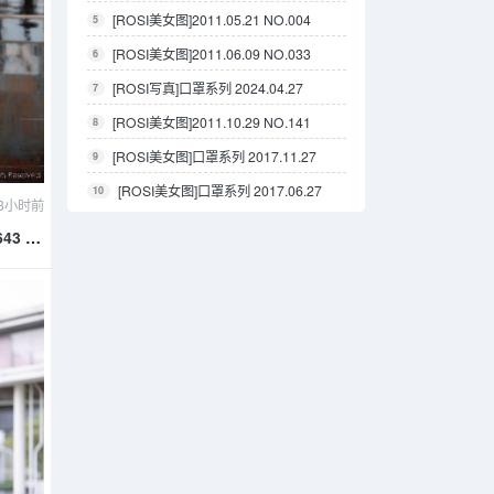
[ROSI美女图]2011.05.21 NO.004
5
[ROSI美女图]2011.06.09 NO.033
6
[ROSI写真]口罩系列 2024.04.27
7
NO.2876
[ROSI美女图]2011.10.29 NO.141
8
[ROSI美女图]口罩系列 2017.11.27
9
NO.533
[ROSI美女图]口罩系列 2017.06.27
10
3小时前
NO.380
643 徐