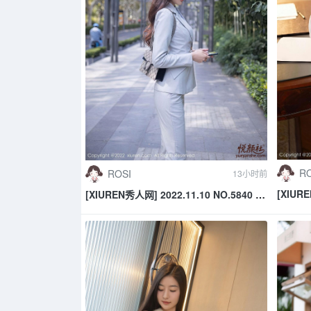
RO
ROSI
13小时前
[XIURE
[XIUREN秀人网] 2022.11.10 NO.5840 陆
媛酱Bel
萱萱