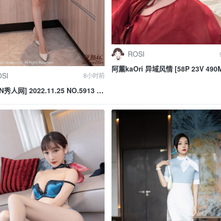
ROSI
阿薰kaOri 异域风情 [58P 23V 490
SI
8小时前
N秀人网] 2022.11.25 NO.5913 鱼
h