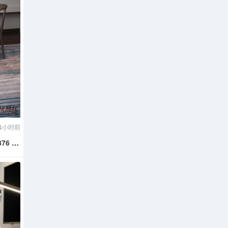
4小时前
376 是