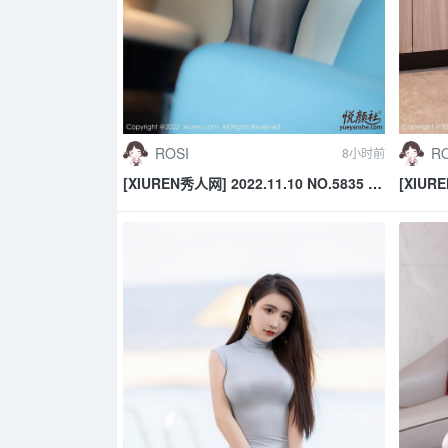
ROSI
RO
8小时前
[XIUREN秀人网] 2022.11.10 NO.5835 豆
[XIURE
瓣酱
子酱Fis