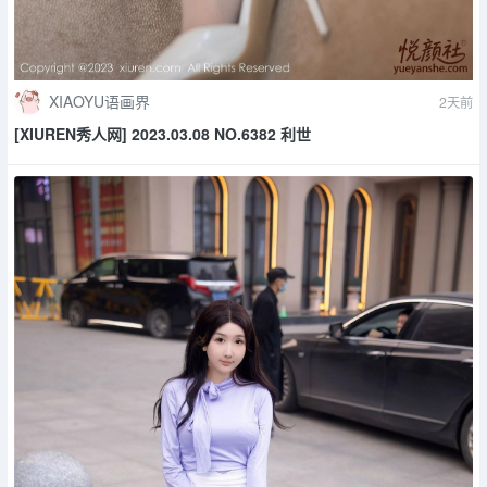
XIAOYU语画界
2天前
[XIUREN秀人网] 2023.03.08 NO.6382 利世