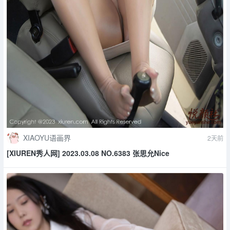
XIAOYU语画界
2天前
[XIUREN秀人网] 2023.03.08 NO.6383 张思允Nice