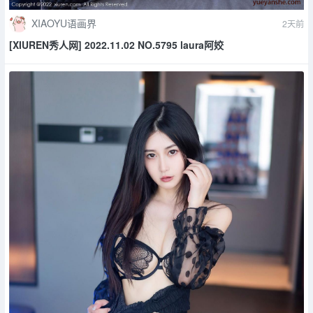
XIAOYU语画界
2天前
[XIUREN秀人网] 2022.11.02 NO.5795 laura阿姣