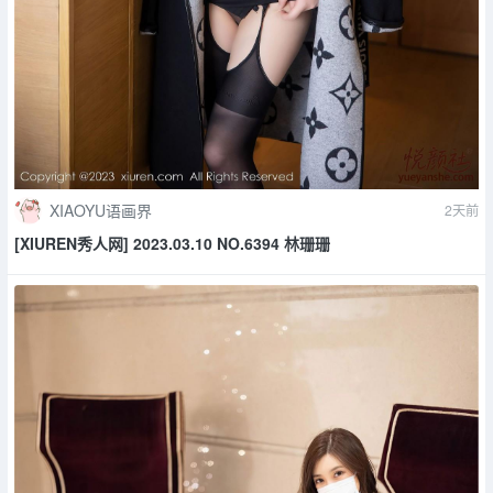
XIAOYU语画界
2天前
[XIUREN秀人网] 2023.03.10 NO.6394 林珊珊