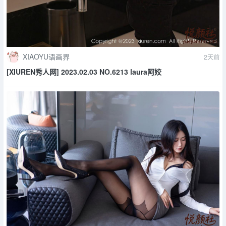
XIAOYU语画界
2天前
[XIUREN秀人网] 2023.02.03 NO.6213 laura阿姣