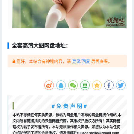
全套高清大图网盘地址：
您好，本帖含有神秘内容，请
登录/回复
后再查看。
# 免 责 声 明 #
本站不存储任何实质资源，该帖为网盘用户发布的网盘链接介绍帖,本
文内所有链接指向的云盘网盘资源，其版权归版权方所有！其实际管
理权为帖子发布者所有，本站无法操作相关资源。如您认为本站任何
介绍帖侵犯了您的合法版权，请发送邮件tuliacardello@gmail.com