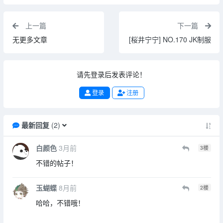
上一篇
下一篇
无更多文章
[桜井宁宁] NO.170 JK制服
请先登录后发表评论！
登录
注册
最新回复
(
2
)
白颜色
3月前
3
楼
不错的帖子！
玉蝴蝶
8月前
2
楼
哈哈，不错哦！